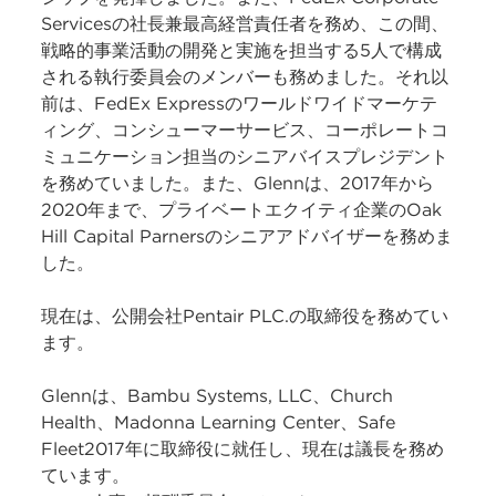
Servicesの社長兼最高経営責任者を務め、この間、
戦略的事業活動の開発と実施を担当する5人で構成
される執行委員会のメンバーも務めました。それ以
前は、FedEx Expressのワールドワイドマーケテ
ィング、コンシューマーサービス、コーポレートコ
ミュニケーション担当のシニアバイスプレジデント
を務めていました。また、Glennは、2017年から
2020年まで、プライベートエクイティ企業のOak
Hill Capital Parnersのシニアアドバイザーを務めま
した。
現在は、公開会社Pentair PLC.の取締役を務めてい
ます。
Glennは、Bambu Systems, LLC、Church
Health、Madonna Learning Center、Safe
Fleet2017年に取締役に就任し、現在は議長を務め
ています。