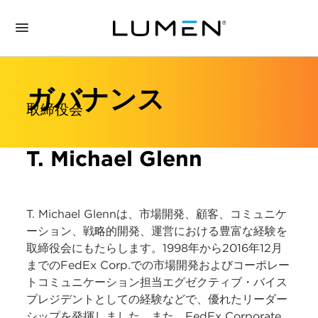
ガバナンス
取締役会
T. Michael Glenn
T. Michael Glennは、市場開発、顧客、コミュニケ
ーション、戦略的開発、運営における豊富な経験を
取締役会にもたらします。1998年から2016年12月
までのFedEx Corp.での市場開発およびコーポレー
トコミュニケーション担当エグゼクティブ・バイス
プレジデントとしての経験などで、優れたリーダー
シップを発揮しました。また、FedEx Corporate