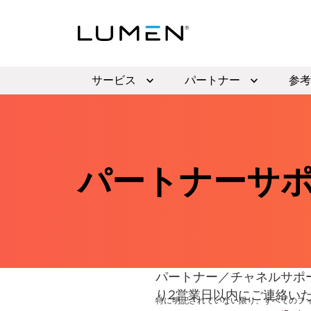
サービス
パートナー
参考
パートナーサ
パートナー／チャネルサポ
り2営業日以内にご連絡い
特に明記されていない限り、すべてのフ