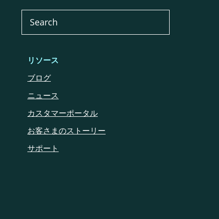
リソース
ブログ
ニュース
カスタマーポータル
お客さまのストーリー
サポート