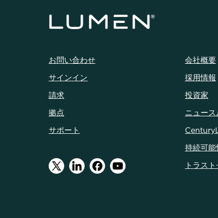
お問い合わせ
会社概要
サインイン
採用情報
請求
投資家
拠点
ニュース
サポート
Century
持続可能
トラスト