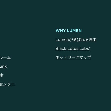
WHY LUMEN
Lumenが選ばれる理由
Black Lotus Labs®
ルーム
ネットワークマップ
Link
性
センター