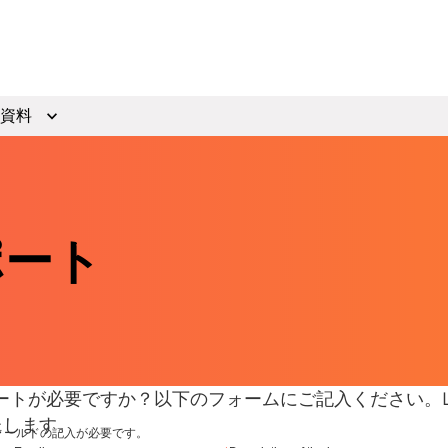
資料
ポート
ートが必要ですか？以下のフォームにご記入ください。L
たします。
ィールドの記入が必要です。