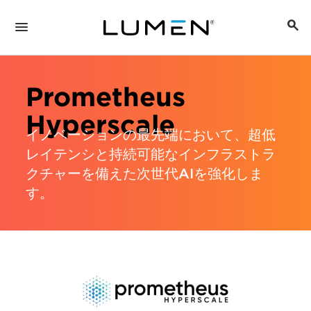
Prometheus
Hyperscale
イノベーションの最先端において、超低
レイテンシと持続可能なインフラストラ
クチャーを備えた次世代AIを強化しま
す。