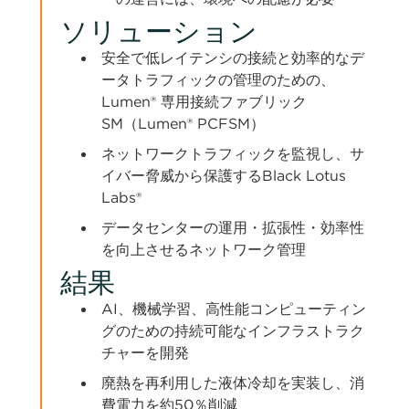
ソリューション
安全で低レイテンシの接続と効率的なデ
ータトラフィックの管理のための、
Lumen® 専用接続ファブリック
SM（Lumen® PCFSM）
ネットワークトラフィックを監視し、サ
イバー脅威から保護するBlack Lotus
Labs®
データセンターの運用・拡張性・効率性
を向上させるネットワーク管理
結果
AI、機械学習、高性能コンピューティン
グのための持続可能なインフラストラク
チャーを開発
廃熱を再利用した液体冷却を実装し、消
費電力を約50％削減