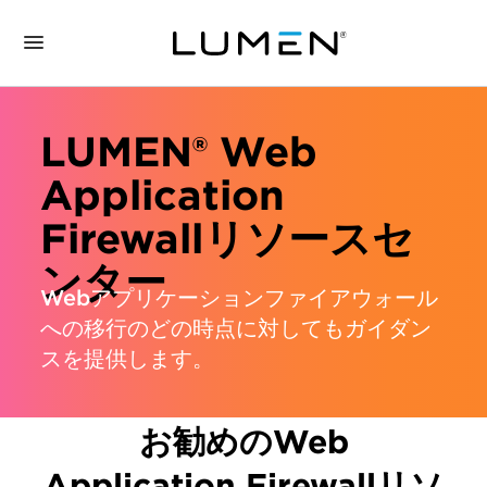
LUMEN® Web
Application
Firewallリソースセ
ンター
Webアプリケーションファイアウォール
への移行のどの時点に対してもガイダン
スを提供します。
お勧めのWeb
Application Firewallリソ