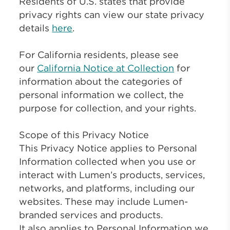
Residents of U.S. states that provide
privacy rights can view our state privacy
details
here
.
For California residents, please see
our
California Notice at Collection
for
information about the categories of
personal information we collect, the
purpose for collection, and your rights.
Scope of this Privacy Notice
This Privacy Notice applies to Personal
Information collected when you use or
interact with Lumen’s products, services,
networks, and platforms, including our
websites. These may include Lumen-
branded services and products.
It also applies to Personal Information we