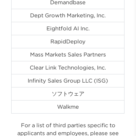
Demandbase
Dept Growth Marketing, Inc.
Eightfold AI Inc.
RapidDeploy
Mass Markets Sales Partners
Clear Link Technologies, Inc.
Infinity Sales Group LLC (ISG)
ソフトウェア
Walkme
For a list of third parties specific to
applicants and employees, please see