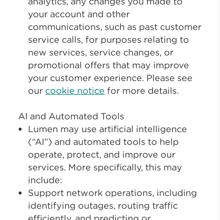
analytics, any changes you made to
your account and other
communications, such as past customer
service calls, for purposes relating to
new services, service changes, or
promotional offers that may improve
your customer experience. Please see
our
cookie notice
for more details.
AI and Automated Tools
Lumen may use artificial intelligence
(“AI”) and automated tools to help
operate, protect, and improve our
services. More specifically, this may
include:
Support network operations, including
identifying outages, routing traffic
efficiently, and predicting or