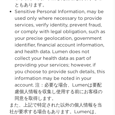
ともあります。
Sensitive Personal Information, may be
used only where necessary to provide
services, verify identity, prevent fraud,
or comply with legal obligation, such as
your precise geolocation, government
identifier, financial account information,
and health data. Lumen does not
collect your health data as part of
providing your services; however, if
you choose to provide such details, this
information may be noted in your
account. 注：必要な場合、Lumenは要配
慮個人情報を収集し使用する前にお客様の
同意を取得します。
また、上記で特定された以外の個人情報を当
社が要求する場合もあります。Lumenは、