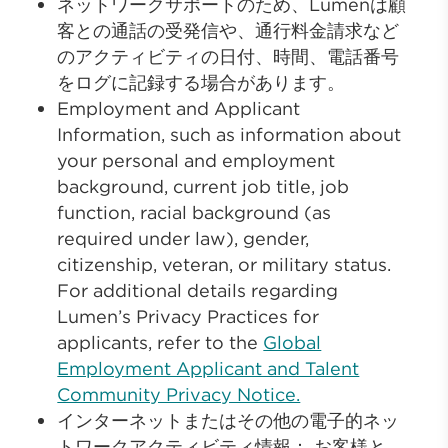
ネットワークサポートのため、Lumenは顧
客との通話の受発信や、通行料金請求など
のアクティビティの日付、時間、電話番号
をログに記録する場合があります。
Employment and Applicant
Information, such as information about
your personal and employment
background, current job title, job
function, racial background (as
required under law), gender,
citizenship, veteran, or military status.
For additional details regarding
Lumen’s Privacy Practices for
applicants, refer to the
Global
Employment Applicant and Talent
Community Privacy Notice.
インターネットまたはその他の電子的ネッ
トワークアクティビティ情報： お客様と