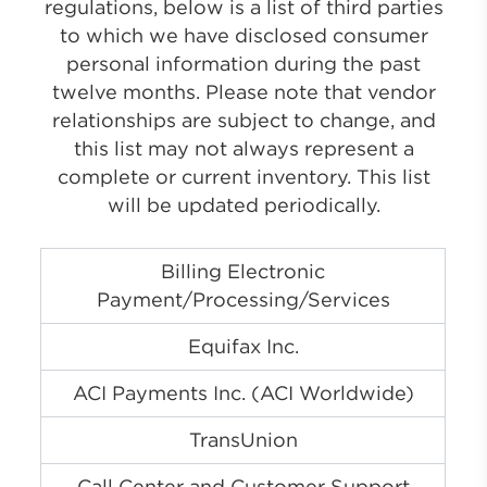
regulations, below is a list of third parties
to which we have disclosed consumer
personal information during the past
twelve months. Please note that vendor
relationships are subject to change, and
this list may not always represent a
complete or current inventory. This list
will be updated periodically.
Billing Electronic
Payment/Processing/Services
Equifax Inc.
ACI Payments Inc. (ACI Worldwide)
TransUnion
Call Center and Customer Support